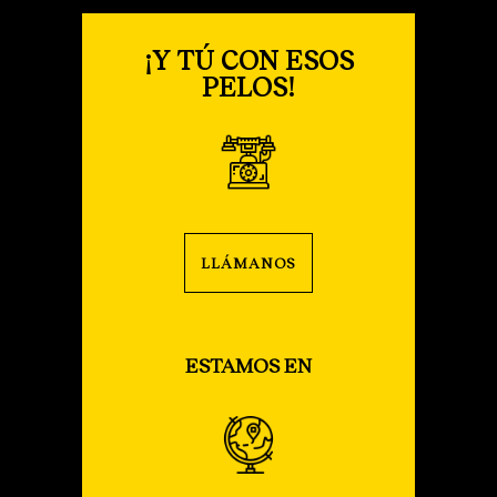
¡Y TÚ CON ESOS
PELOS!
LLÁMANOS
ESTAMOS EN