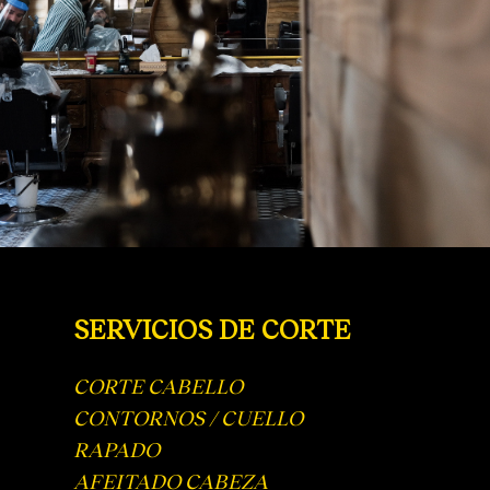
SERVICIOS DE CORTE
CORTE CABELLO
CONTORNOS / CUELLO
RAPADO
AFEITADO CABEZA